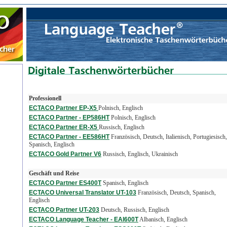
Professionell
ECTACO Partner EP-X5
Polnisch, Englisch
ECTACO Partner - EP586HT
Polnisch, Englisch
ECTACO Partner ER-X5
Russisch, Englisch
ECTACO Partner - EE586HT
Französisch, Deutsch, Italienisch, Portugiesisch,
Spanisch, Englisch
ECTACO Gold Partner V6
Russisch, Englisch, Ukrainisch
Geschäft und Reise
ECTACO Partner ES400T
Spanisch, Englisch
ECTACO Universal Translator UT-103
Französisch, Deutsch, Spanisch,
Englisch
ECTACO Partner UT-203
Deutsch, Russisch, Englisch
ECTACO Language Teacher - EAl600T
Albanisch, Englisch