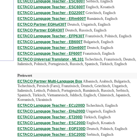
ECTACO Language Teacher - ESC600T
Serbisch, Englisch
ECTACO Language Teacher - ESC600T
Englisch, Kroatisch
ECTACO Language Teacher - EG2200T
Griechisch, Englisch
ECTACO Language Teacher - ERm600T
Rumänisch, Englisch
ECTACO Partner EGHu430T
Deutsch, Ungarisch, Englisch
ECTACO Partner EGR430T
Deutsch, Russisch, Englisch
ECTACO Language Teacher - EFP630T
Französisch, Polnisch, Englisch
ECTACO Language Teacher - EB600T
Bulgarisch, Englisch
ECTACO Language Teacher - EGm600T
Deutsch, Englisch
ECTACO Language Teacher - EF600T
Französisch, Englisch
ECTACO Universal Translator - ML101
Tschechisch, Französisch, Deutsch,
Italienisch, Polnisch, Portugiesisch, Russisch, Spanisch, Türkisch, Englisch
Preiswert
ECTACO Partner Multi-Language Box
Albanisch, Arabisch, Bulgarisch,
Tschechisch, Persisch (Farsi), Französisch, Deutsch, Griechisch, Ungarisch,
Italienisch, Lettisch, Polnisch, Portugiesisch, Rumänisch, Russisch, Serbisch,
Spanisch, Türkisch, Vietnamesisch, Jiddisch, Englisch, Chinesisch, Japanisch,
Koreanisch, Ukrainisch
ECTACO Language Teacher - ECz200D
Tschechisch, Englisch
ECTACO Language Teacher - EHu200D
Ungarisch, Englisch
ECTACO Language Teacher - ET200D
Türkisch, Englisch
ECTACO Language Teacher - ESC200D
Englisch, Kroatisch
ECTACO Language Teacher - EGP230D
Deutsch, Polnisch, Englisch
ECTACO Language Teacher - ESC200D
Serbisch, Englisch